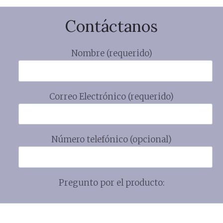
Contáctanos
Nombre (requerido)
Correo Electrónico (requerido)
Número telefónico (opcional)
Pregunto por el producto: