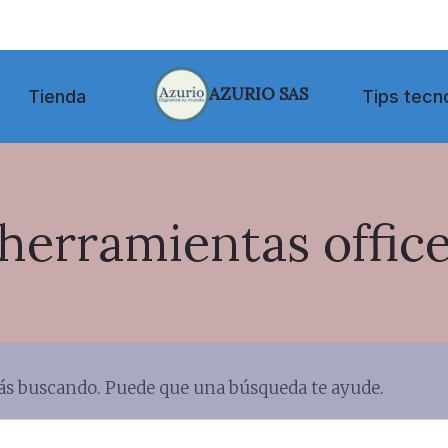
AZURIO SAS
Tienda
Tips tecn
herramientas offic
ás buscando. Puede que una búsqueda te ayude.