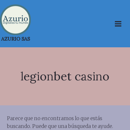
Saltar
al
contenido
AZURIO SAS
legionbet casino
Parece que no encontramos lo que estás
buscando. Puede que una búsqueda te ayude.