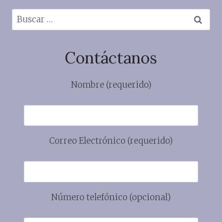
Buscar:
Contáctanos
Nombre (requerido)
Correo Electrónico (requerido)
Número telefónico (opcional)