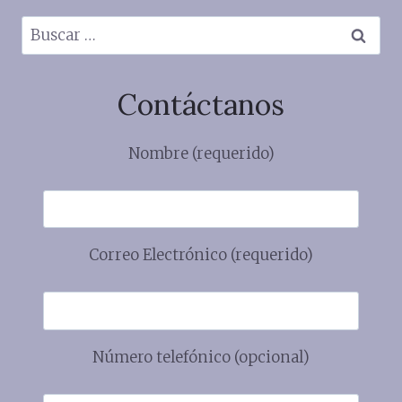
Buscar:
Contáctanos
Nombre (requerido)
Correo Electrónico (requerido)
Número telefónico (opcional)