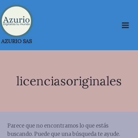
Saltar
al
contenido
AZURIO SAS
licenciasoriginales
Parece que no encontramos lo que estás
buscando. Puede que una búsqueda te ayude.