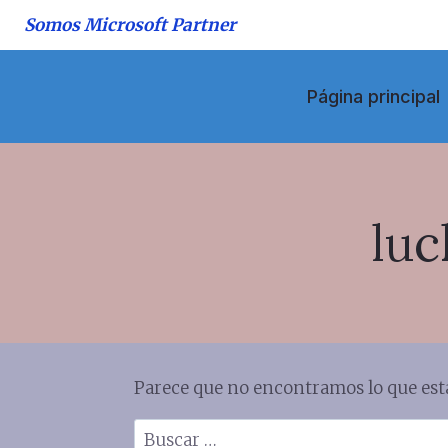
Saltar
Somos Microsoft Partner
al
contenido
Página principal
luc
Parece que no encontramos lo que est
Buscar: