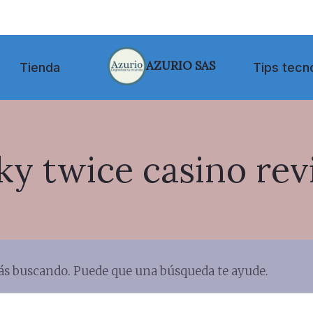
AZURIO SAS
Tienda
Tips tecn
ky twice casino re
ás buscando. Puede que una búsqueda te ayude.