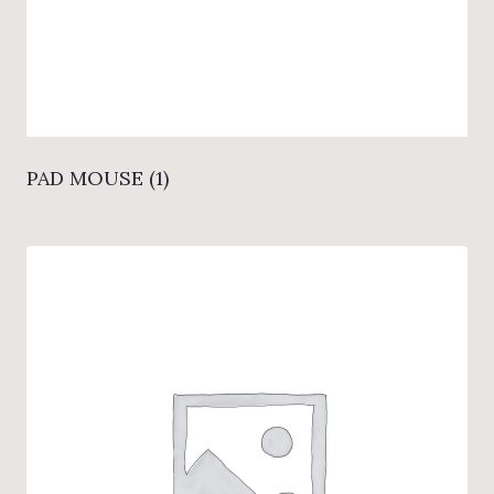
PAD MOUSE
(1)