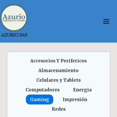
Saltar
al
contenido
AZURIO SAS
Accesorios Y Perifericos
Almacenamiento
Celulares y Tablets
Computadores
Energia
Gaming
Impresión
Redes