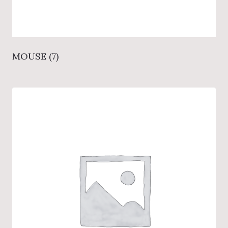
MOUSE
(7)