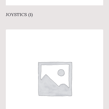
JOYSTICS
(1)