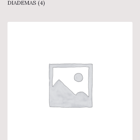
DIADEMAS
(4)