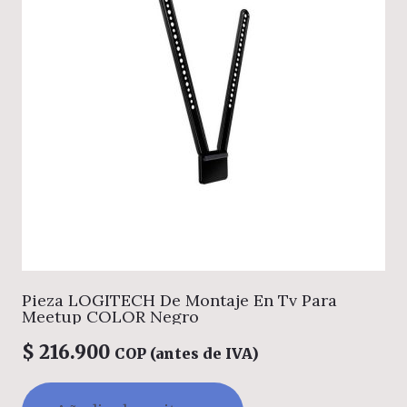
Pieza LOGITECH De Montaje En Tv Para
Meetup COLOR Negro
$
216.900
COP (antes de IVA)