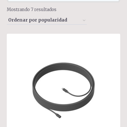
Sorted
Mostrando 7 resultados
by
popularity