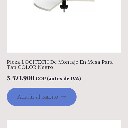
Pieza LOGITECH De Montaje En Mesa Para
Tap COLOR Negro
$
573.900
COP (antes de IVA)
Añadir al carrito