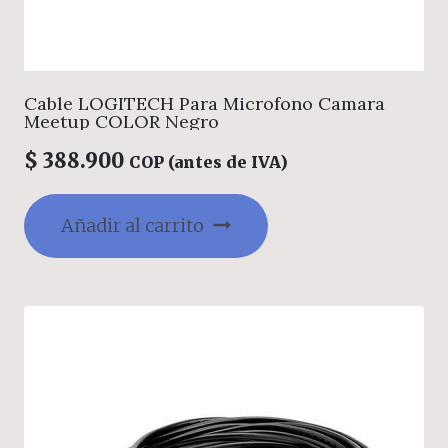
Cable LOGITECH Para Microfono Camara
Meetup COLOR Negro
$
388.900
COP (antes de IVA)
Añadir al carrito