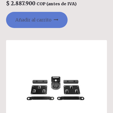
$
2.887.900
COP (antes de IVA)
Añadir al carrito