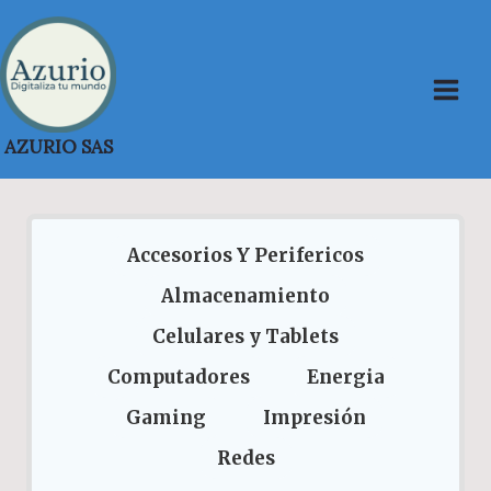
Saltar
al
contenido
AZURIO SAS
Accesorios Y Perifericos
Almacenamiento
Celulares y Tablets
Computadores
Energia
Gaming
Impresión
Redes