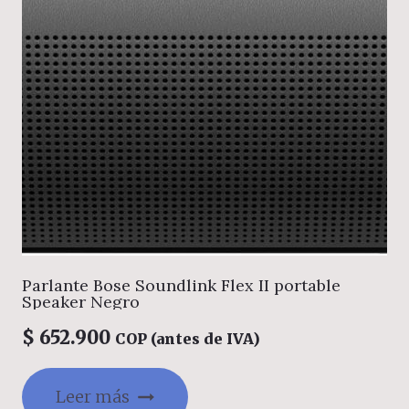
Parlante Bose Soundlink Flex II portable
Speaker Negro
$
652.900
COP (antes de IVA)
Leer más