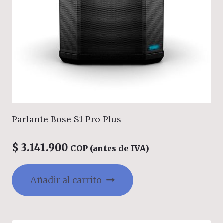
Parlante Bose S1 Pro Plus
$
3.141.900
COP (antes de IVA)
Añadir al carrito