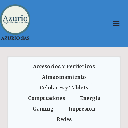
Saltar
al
contenido
AZURIO SAS
Accesorios Y Perifericos
Almacenamiento
Celulares y Tablets
Computadores
Energia
Gaming
Impresión
Redes