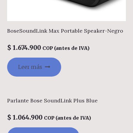
BoseSoundLink Max Portable Speaker-Negro
$
1.674.900
COP (antes de IVA)
Leer más
Parlante Bose SoundLink Plus Blue
$
1.064.900
COP (antes de IVA)