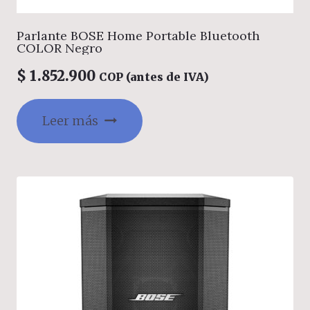
Parlante BOSE Home Portable Bluetooth
COLOR Negro
$
1.852.900
COP (antes de IVA)
Leer más