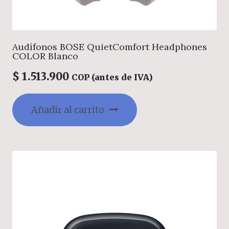
Audífonos BOSE QuietComfort Headphones
COLOR Blanco
$
1.513.900
COP (antes de IVA)
Añadir al carrito