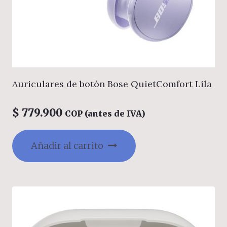
Auriculares de botón Bose QuietComfort Lila
$
779.900
COP (antes de IVA)
Añadir al carrito