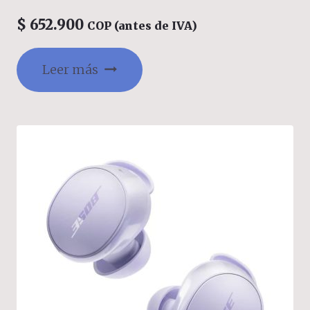
$
652.900
COP (antes de IVA)
Leer más