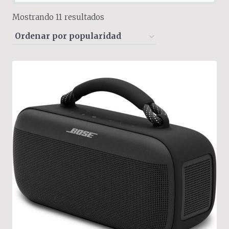
Sorted
Mostrando 11 resultados
by
popularity