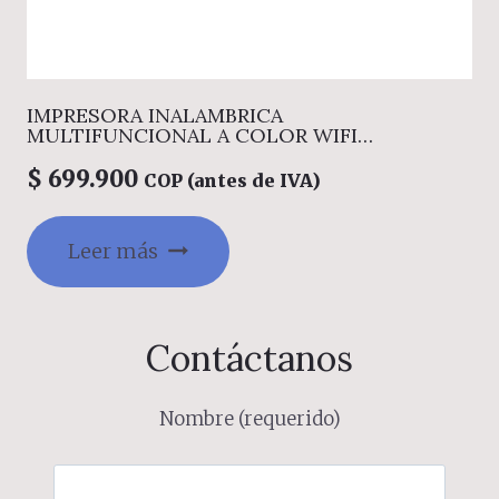
IMPRESORA INALAMBRICA
MULTIFUNCIONAL A COLOR WIFI
MEGATANK CANON PIXMA G3170
$
699.900
COP (antes de IVA)
Leer más
Contáctanos
Nombre (requerido)