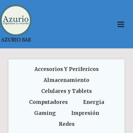
Saltar
al
contenido
AZURIO SAS
Accesorios Y Perifericos
Almacenamiento
Celulares y Tablets
Computadores
Energia
Gaming
Impresión
Redes