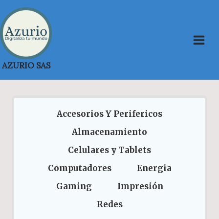
Saltar
al
contenido
AZURIO SAS
Accesorios Y Perifericos
Almacenamiento
Celulares y Tablets
Computadores
Energia
Gaming
Impresión
Redes