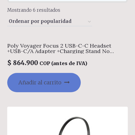
Sorted
Mostrando 6 resultados
by
popularity
Poly Voyager Focus 2 USB-C-C Headset
+USB-C/A Adapter +Charging Stand No
localization
$
864.900
COP (antes de IVA)
Añadir al carrito