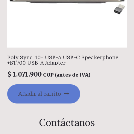
Poly Sync 40+ USB-A USB-C Speakerphone
+BT700 USB-A Adapter
$
1.071.900
COP (antes de IVA)
Añadir al carrito
Contáctanos