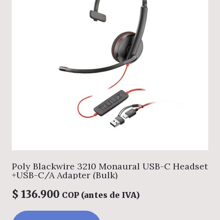
Poly Blackwire 3210 Monaural USB-C Headset
+USB-C/A Adapter (Bulk)
$
136.900
COP (antes de IVA)