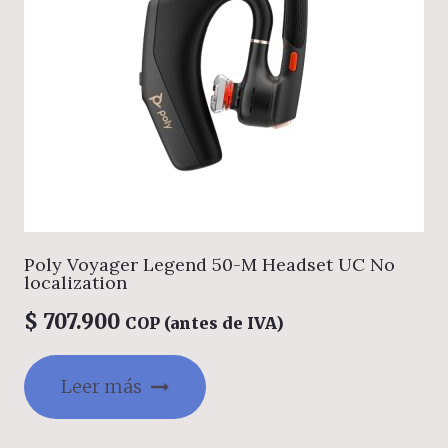
Poly Voyager Legend 50-M Headset UC No
localization
$
707.900
COP (antes de IVA)
Leer más