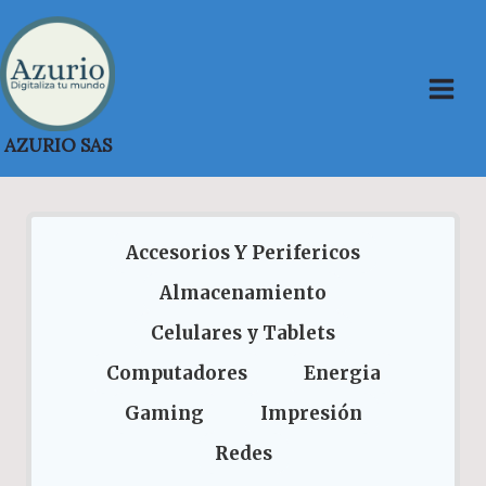
Saltar
al
contenido
AZURIO SAS
Accesorios Y Perifericos
Almacenamiento
Celulares y Tablets
Computadores
Energia
Gaming
Impresión
Redes