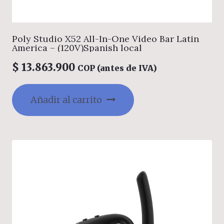
Poly Studio X52 All-In-One Video Bar Latin
America – (120V)Spanish local
$
13.863.900
COP (antes de IVA)
Añadir al carrito