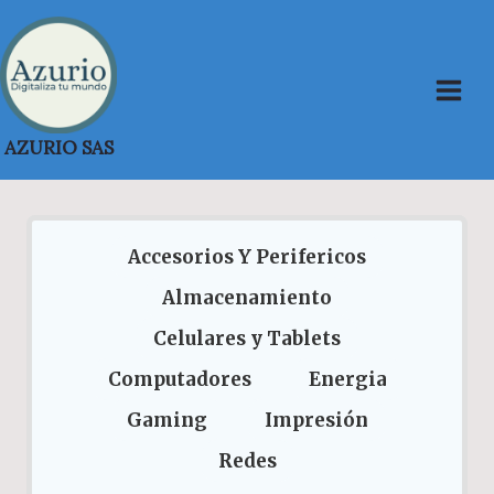
Saltar
al
contenido
AZURIO SAS
Accesorios Y Perifericos
Almacenamiento
Celulares y Tablets
Computadores
Energia
Gaming
Impresión
Redes