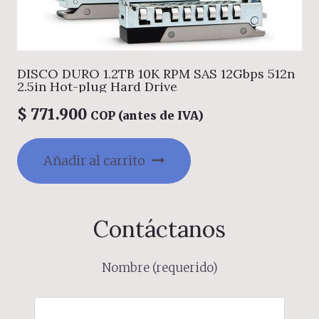
DISCO DURO 1.2TB 10K RPM SAS 12Gbps 512n
2.5in Hot-plug Hard Drive
$
771.900
COP (antes de IVA)
Añadir al carrito
Contáctanos
Nombre (requerido)