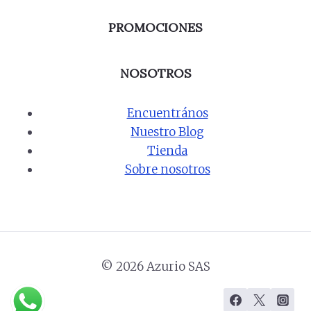
PROMOCIONES
NOSOTROS
Encuentrános
Nuestro Blog
Tienda
Sobre nosotros
© 2026 Azurio SAS