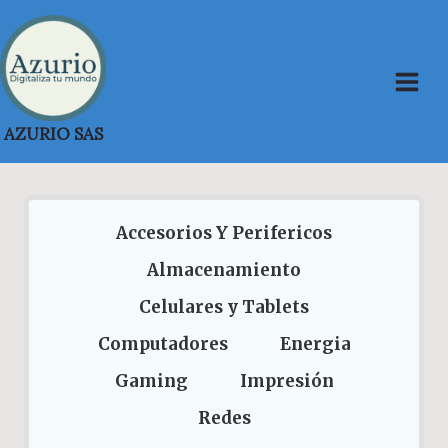
Saltar
al
contenido
AZURIO SAS
Accesorios Y Perifericos
Almacenamiento
Celulares y Tablets
Computadores
Energia
Gaming
Impresión
Redes