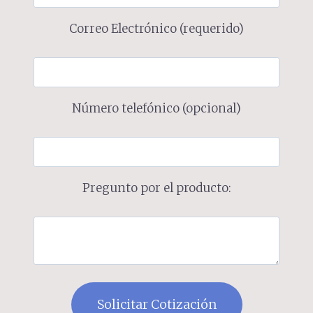
Correo Electrónico (requerido)
Número telefónico (opcional)
Pregunto por el producto: