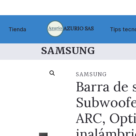
AZURIO SAS
Tienda
Tips tecn
SAMSUNG
SAMSUNG
Barra de
Subwoofe
ARC, Opti
inalámbri