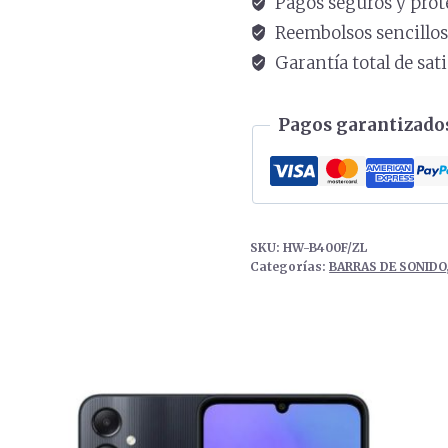
Pagos seguros y prot
Reembolsos sencillo
Garantía total de sat
Pagos garantizados
SKU:
HW-B400F/ZL
Categorías:
BARRAS DE SONIDO