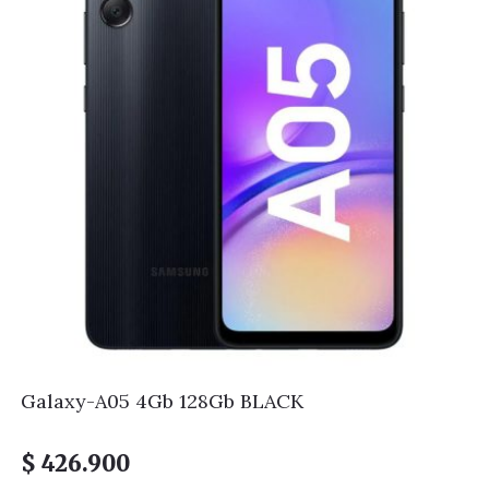
Galaxy-A05 4Gb 128Gb BLACK
$
426.900