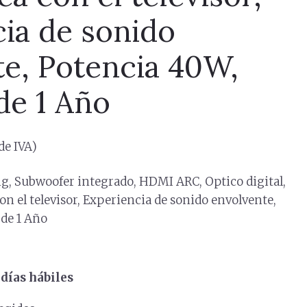
ia de sonido
e, Potencia 40W,
de 1 Año
de IVA)
g, Subwoofer integrado, HDMI ARC, Optico digital,
n el televisor, Experiencia de sonido envolvente,
 de 1 Año
días hábiles