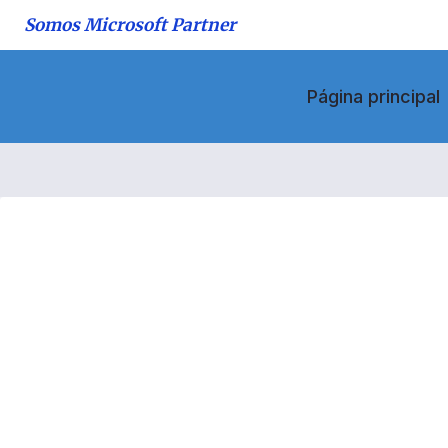
Saltar
Somos Microsoft Partner
al
contenido
Página principal