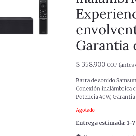
Experienc
envolvent
Garantia 
$
358.900
COP (antes 
Barra de sonido Samsun
Conexión inalámbrica co
Potencia 40W, Garantia
Agotado
Entrega estimada: 1–7 