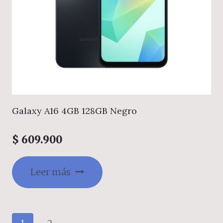
Galaxy A16 4GB 128GB Negro
$
609.900
Leer más