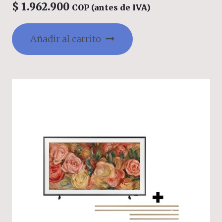
$
1.962.900
COP (antes de IVA)
Añadir al carrito