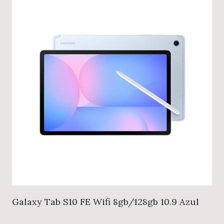
Galaxy Tab S10 FE Wifi 8gb/128gb 10.9 Azul