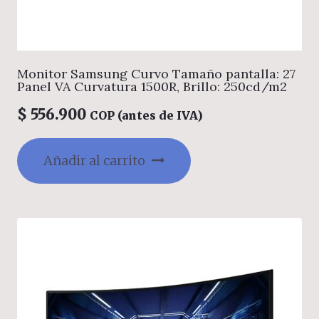
Monitor Samsung Curvo Tamaño pantalla: 27
Panel VA Curvatura 1500R, Brillo: 250cd/m2
$
556.900
COP (antes de IVA)
Añadir al carrito