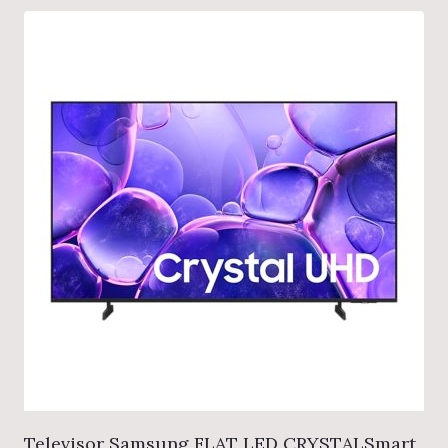
Televisor Samsung FLAT LED CRYSTALSmart