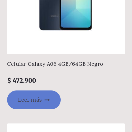
Celular Galaxy A06 4GB/64GB Negro
$
472.900
Leer más