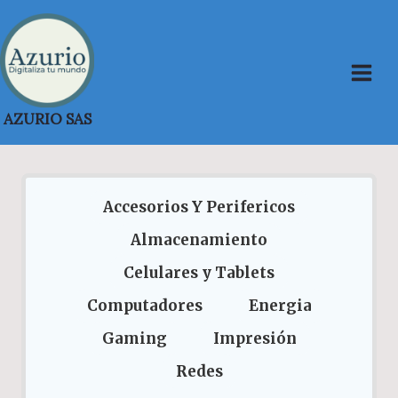
Saltar
al
contenido
AZURIO SAS
Accesorios Y Perifericos
Almacenamiento
Celulares y Tablets
Computadores
Energia
Gaming
Impresión
Redes