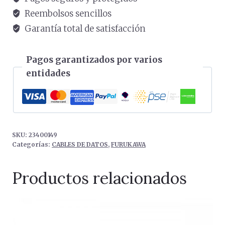
CAT6
Reembolsos sencillos
cantidad
Garantía total de satisfacción
Pagos garantizados por varios
entidades
SKU:
23400149
Categorías:
CABLES DE DATOS
,
FURUKAWA
Productos relacionados