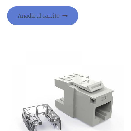
Añadir al carrito