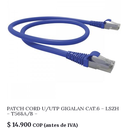
PATCH CORD U/UTP GIGALAN CAT.6 – LSZH
– T568A/B –
$
14.900
COP (antes de IVA)