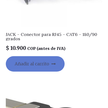
JACK – Conector para RJ45 – CAT6 – 180/90
grados
$
10.900
COP (antes de IVA)
Añadir al carrito