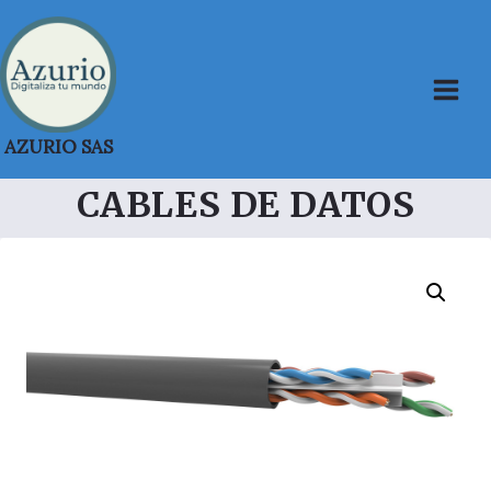
Saltar
al
contenido
AZURIO SAS
CABLES DE DATOS