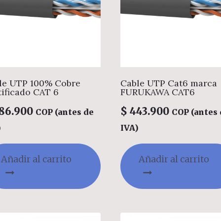
le UTP 100% Cobre
Cable UTP Cat6 marca
tificado CAT 6
FURUKAWA CAT6
86.900
$
443.900
COP (antes de
COP (antes 
)
IVA)
Añadir al carrito
Añadir al carrito