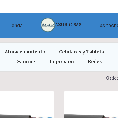
AZURIO SAS
Tienda
Tips tecn
Almacenamiento
Celulares y Tablets
Gaming
Impresión
Redes