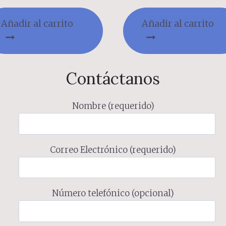
Añadir al carrito
Añadir al carrito
Contáctanos
Nombre (requerido)
Correo Electrónico (requerido)
Número telefónico (opcional)