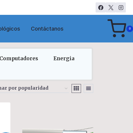
ológicos
Contáctanos
0
Computadores
Energia