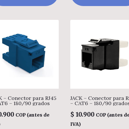
K – Conector para RJ45
JACK – Conector para R
AT6 – 180/90 grados
– CAT6 – 180/90 grado
0.900
$
10.900
COP (antes de
COP (antes d
)
IVA)