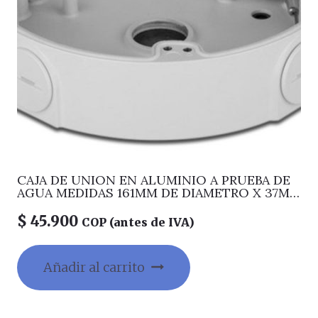
CAJA DE UNION EN ALUMINIO A PRUEBA DE
AGUA MEDIDAS 161MM DE DIAMETRO X 37MM
DE ALTO PARA TUBO 3/4
$
45.900
COP (antes de IVA)
Añadir al carrito