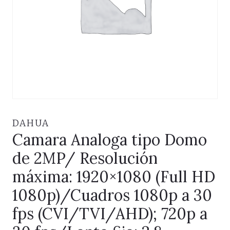
DAHUA
Camara Analoga tipo Domo
de 2MP/ Resolución
máxima: 1920×1080 (Full HD
1080p)/Cuadros 1080p a 30
fps (CVI/TVI/AHD); 720p a