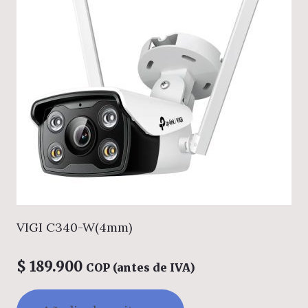
VIGI C340-W(4mm)
$
189.900
COP (antes de IVA)