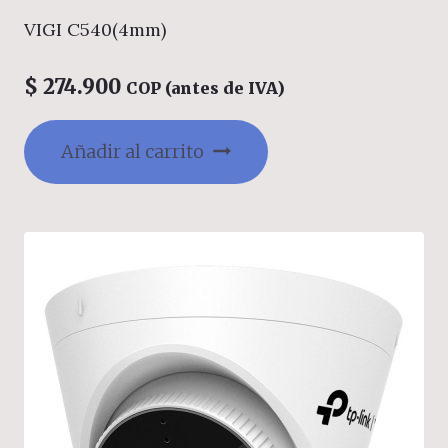
VIGI C540(4mm)
$
274.900
COP (antes de IVA)
Añadir al carrito