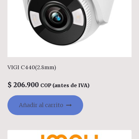
VIGI C440(2.8mm)
$
206.900
COP (antes de IVA)
Añadir al carrito