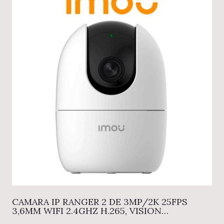
CAMARA IP RANGER 2 DE 3MP/2K 25FPS
3,6MM WIFI 2.4GHZ H.265, VISION
NOCTURNA. IR10M AUDIO 2VIAS, MICROSD