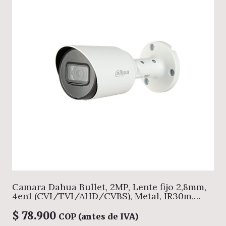
Camara Dahua Bullet, 2MP, Lente fijo 2,8mm,
4en1 (CVI/TVI/AHD/CVBS), Metal, IR30m,
IP67, 12VDC.
$
78.900
COP (antes de IVA)