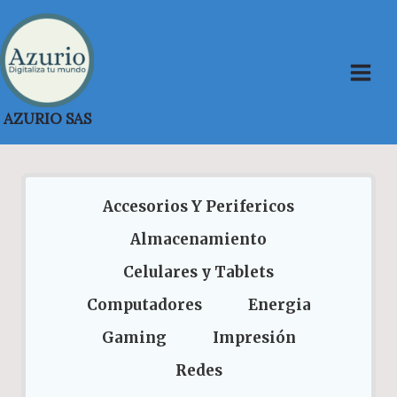
Saltar
al
contenido
AZURIO SAS
Accesorios Y Perifericos
Almacenamiento
Celulares y Tablets
Computadores
Energia
Gaming
Impresión
Redes