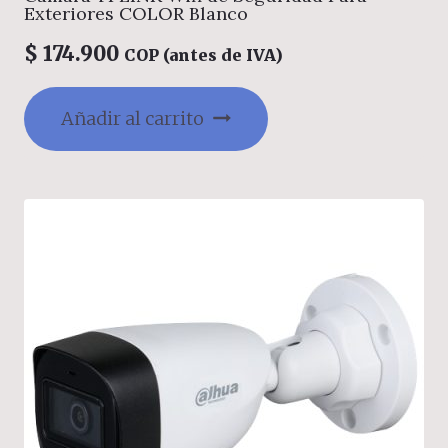
Exteriores COLOR Blanco
$
174.900
COP (antes de IVA)
Añadir al carrito