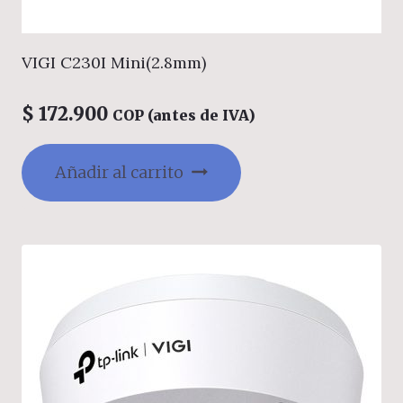
VIGI C230I Mini(2.8mm)
$
172.900
COP (antes de IVA)
Añadir al carrito