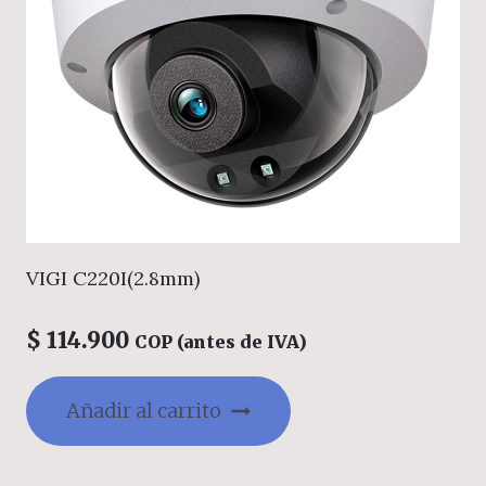
VIGI C220I(2.8mm)
$
114.900
COP (antes de IVA)
Añadir al carrito