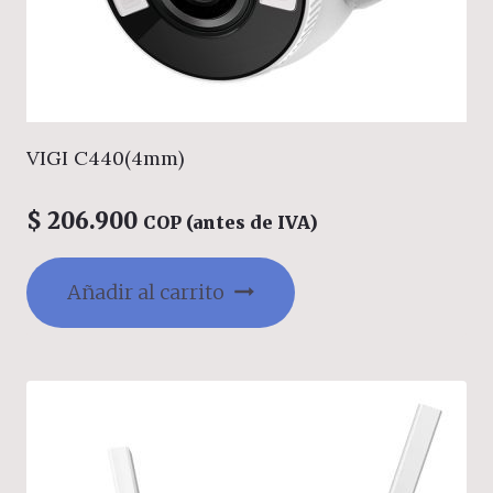
VIGI C440(4mm)
$
206.900
COP (antes de IVA)
Añadir al carrito