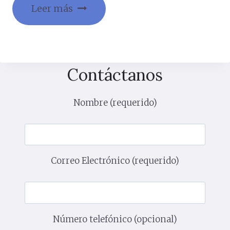
Gestion desde la App DMSS (Dahua)
Leer más
Contáctanos
Nombre (requerido)
Correo Electrónico (requerido)
Número telefónico (opcional)