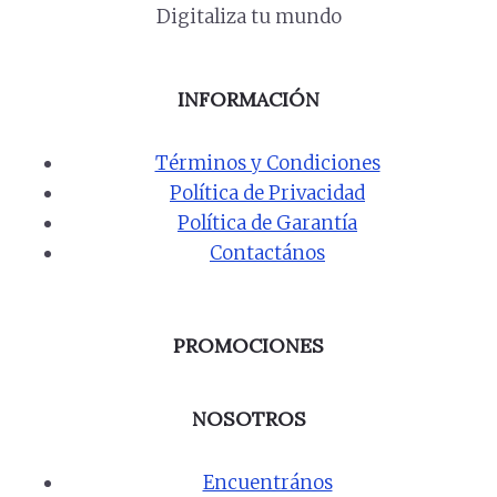
Digitaliza tu mundo
INFORMACIÓN
Términos y Condiciones
Política de Privacidad
Política de Garantía
Contactános
PROMOCIONES
NOSOTROS
Encuentrános