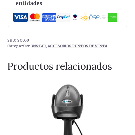
entidades
cantidad
SKU:
SC050
Categorías:
3NSTAR
,
ACCESORIOS PUNTOS DE VENTA
Productos relacionados