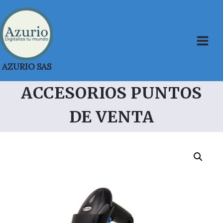
Saltar
al
contenido
AZURIO SAS
ACCESORIOS PUNTOS
DE VENTA