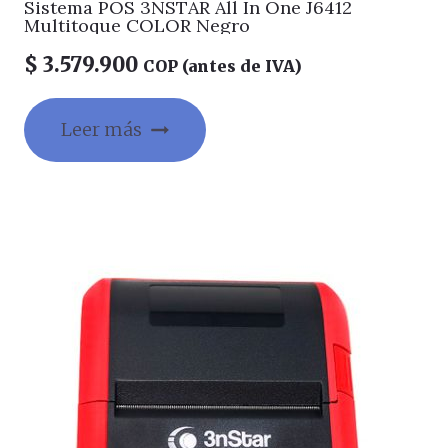
Sistema POS 3NSTAR All In One J6412
Multitoque COLOR Negro
$
3.579.900
COP (antes de IVA)
Leer más