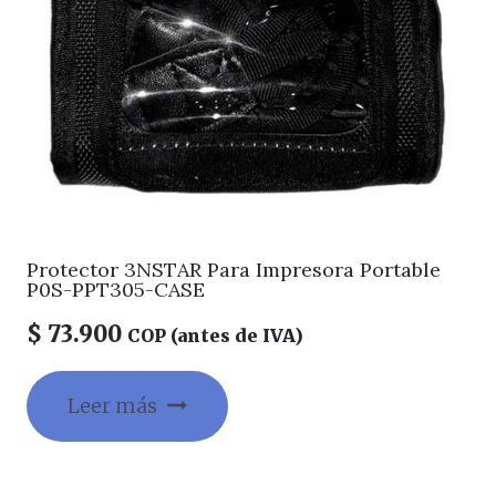
Protector 3NSTAR Para Impresora Portable
P0S-PPT305-CASE
$
73.900
COP (antes de IVA)
Leer más