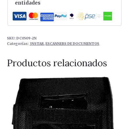
entidades
SKU:
DC0509-2N
Categorías:
3NSTAR
,
ESCANNERS DE DOCUMENTOS
Productos relacionados