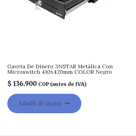
Gaveta De Dinero 3NSTAR Metálica Con
Microswitch 410x420mm COLOR Negro
$
136.900
COP (antes de IVA)
Añadir al carrito