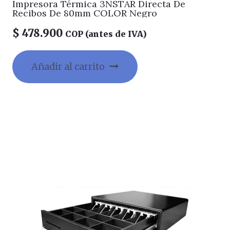
Impresora Térmica 3NSTAR Directa De
Recibos De 80mm COLOR Negro
$
478.900
COP (antes de IVA)
Añadir al carrito