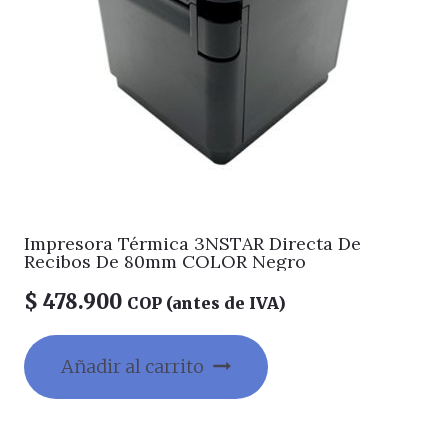
Impresora Térmica 3NSTAR Directa De
Recibos De 80mm COLOR Negro
$
478.900
COP (antes de IVA)
Añadir al carrito