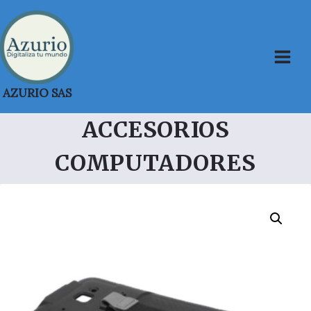
Saltar
al
contenido
AZURIO SAS
ACCESORIOS
COMPUTADORES