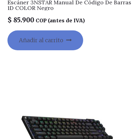
Escáner 3NSTAR Manual De Código De Barras
1D COLOR Negro
$
85.900
COP (antes de IVA)
Añadir al carrito