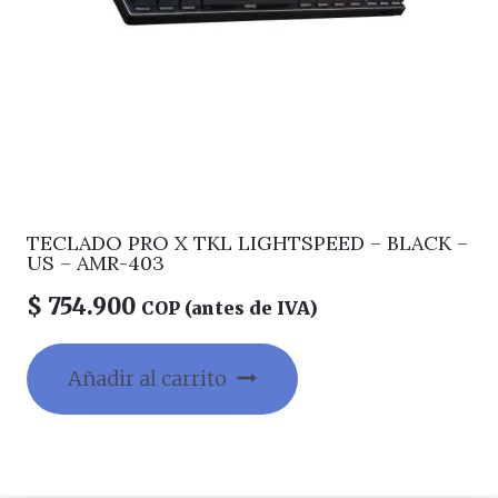
TECLADO PRO X TKL LIGHTSPEED – BLACK –
US – AMR-403
$
754.900
COP (antes de IVA)
Añadir al carrito