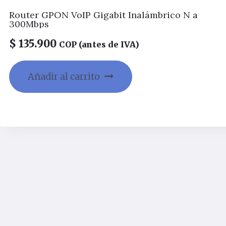
Router GPON VoIP Gigabit Inalámbrico N a
300Mbps
$
135.900
COP (antes de IVA)
Añadir al carrito