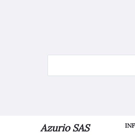
Azurio SAS
IN