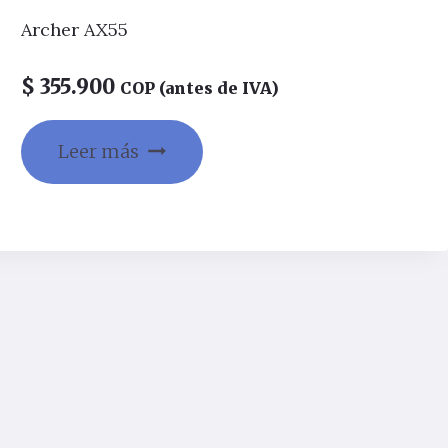
Archer AX55
$
355.900
COP (antes de IVA)
Leer más