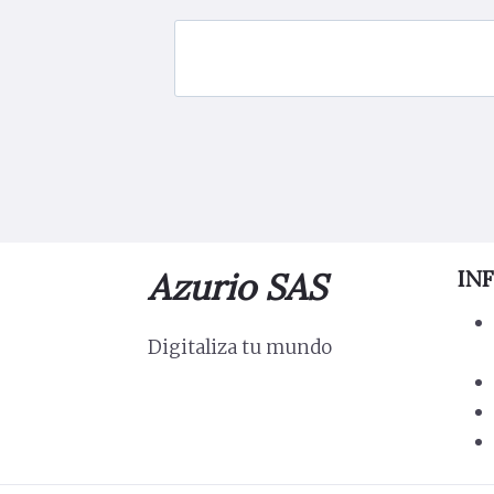
Azurio SAS
IN
Digitaliza tu mundo