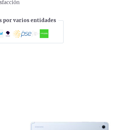
isfacción
 por varios entidades