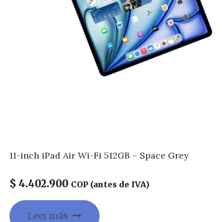
11-inch iPad Air Wi-Fi 512GB – Space Grey
$
4.402.900
COP (antes de IVA)
Leer más