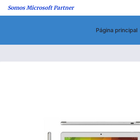
Saltar
Somos Microsoft Partner
al
contenido
Página principal