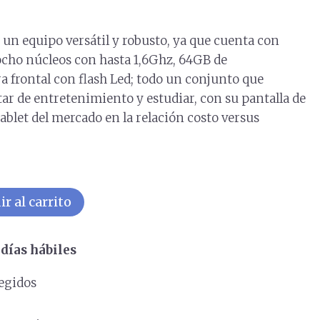
 un equipo versátil y robusto, ya que cuenta con
ho núcleos con hasta 1,6Ghz, 64GB de
frontal con flash Led; todo un conjunto que
tar de entretenimiento y estudiar, con su pantalla de
tablet del mercado en la relación costo versus
r al carrito
días hábiles
egidos
s