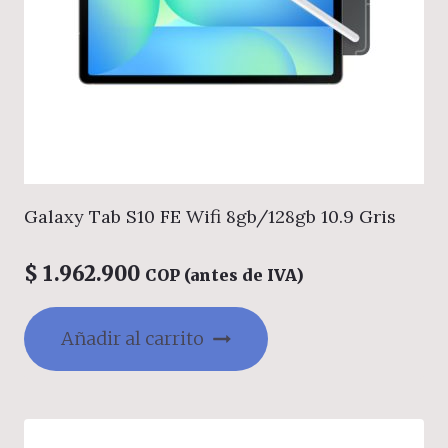
Galaxy Tab S10 FE Wifi 8gb/128gb 10.9 Gris
$
1.962.900
COP (antes de IVA)
Añadir al carrito