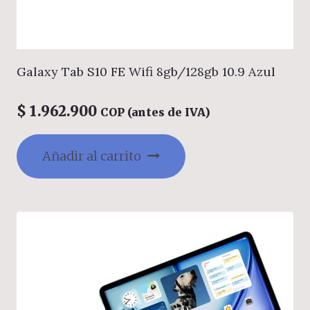
Galaxy Tab S10 FE Wifi 8gb/128gb 10.9 Azul
$
1.962.900
COP (antes de IVA)
Añadir al carrito