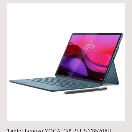
Tablet Lenovo YOGA TAB PLUS TB520FU