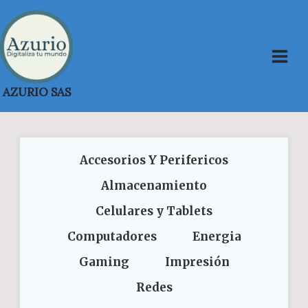
Saltar
al
contenido
AZURIO SAS
Accesorios Y Perifericos
Almacenamiento
Celulares y Tablets
Computadores
Energia
Gaming
Impresión
Redes