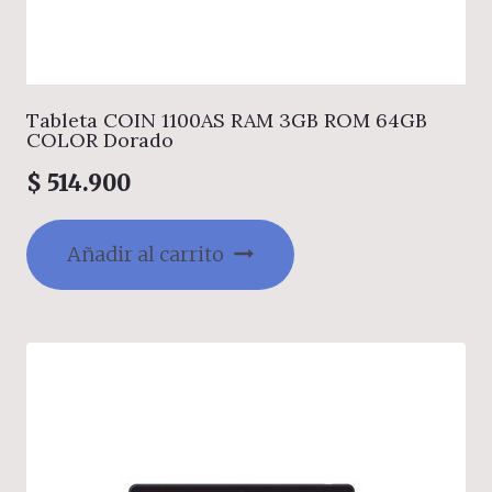
Tableta COIN 1100AS RAM 3GB ROM 64GB
COLOR Dorado
$
514.900
Añadir al carrito