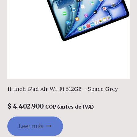
11-inch iPad Air Wi-Fi 512GB – Space Grey
$
4.402.900
COP (antes de IVA)
Leer más