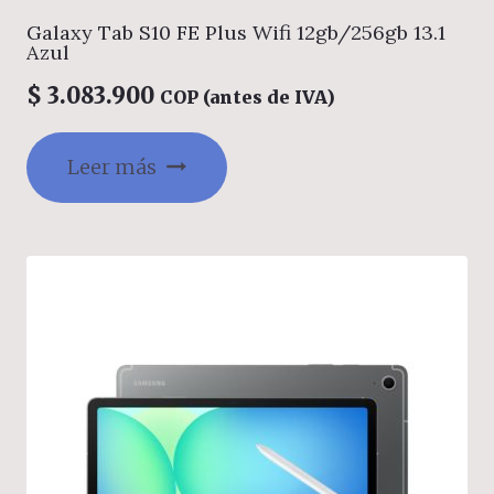
Galaxy Tab S10 FE Plus Wifi 12gb/256gb 13.1
Azul
$
3.083.900
COP (antes de IVA)
Leer más