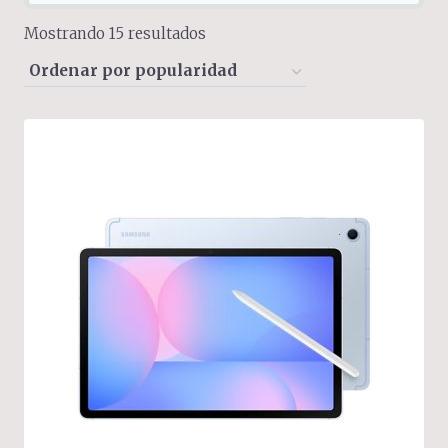
Sorted
Mostrando 15 resultados
by
popularity