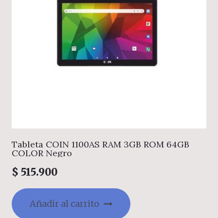
Tableta COIN 1100AS RAM 3GB ROM 64GB
COLOR Negro
$
515.900
Añadir al carrito