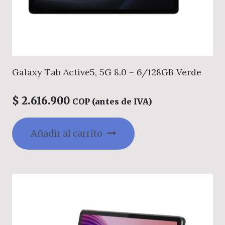
Galaxy Tab Active5, 5G 8.0 – 6/128GB Verde
$
2.616.900
COP (antes de IVA)
Añadir al carrito