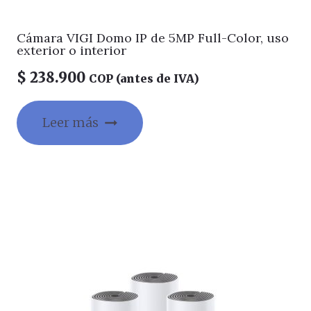
Cámara VIGI Domo IP de 5MP Full-Color, uso
exterior o interior
$
238.900
COP (antes de IVA)
Leer más