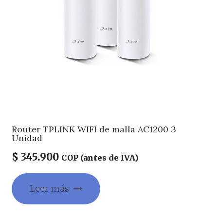
Router TPLINK WIFI de malla AC1200 3
Unidad
$
345.900
COP (antes de IVA)
Leer más