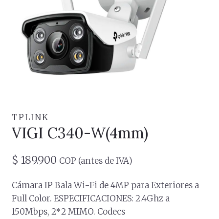
TPLINK
VIGI C340-W(4mm)
$
189.900
COP (antes de IVA)
Cámara IP Bala Wi-Fi de 4MP para Exteriores a
Full Color. ESPECIFICACIONES: 2.4Ghz a
150Mbps, 2*2 MIMO. Codecs