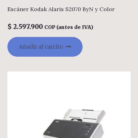
Escáner Kodak Alaris S2070 ByN y Color
$
2.597.900
COP (antes de IVA)
Añadir al carrito