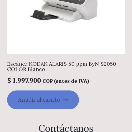
Escáner KODAK ALARIS 50 ppm ByN S2050
COLOR Blanco
$
1.997.900
COP (antes de IVA)
Añadir al carrito
Contáctanos