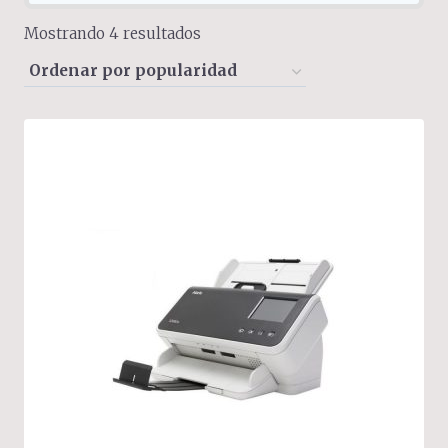
Sorted
Mostrando 4 resultados
by
popularity