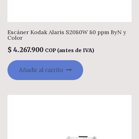
Escáner Kodak Alaris S2080W 80 ppm ByN y
Color
$
4.267.900
COP (antes de IVA)
Añadir al carrito