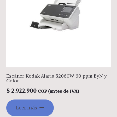
Escáner Kodak Alaris S2060W 60 ppm ByN y
Color
$
2.922.900
COP (antes de IVA)
Leer más