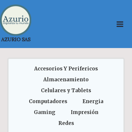
Saltar
al
contenido
AZURIO SAS
Accesorios Y Perifericos
Almacenamiento
Celulares y Tablets
Computadores
Energia
Gaming
Impresión
Redes