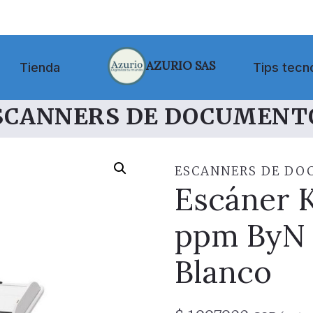
AZURIO SAS
Tienda
Tips tecn
SCANNERS DE DOCUMENT
ESCANNERS DE D
Escáner 
ppm ByN
Blanco