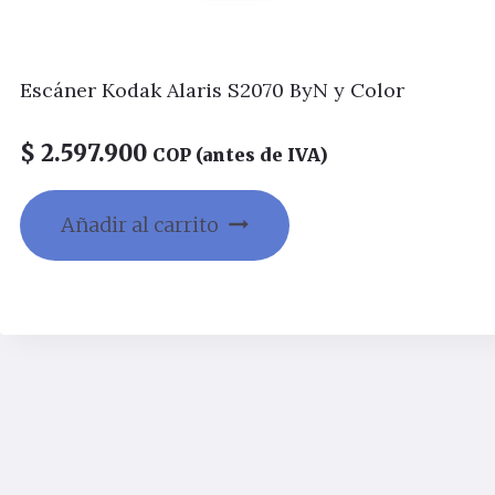
Escáner Kodak Alaris S2070 ByN y Color
$
2.597.900
COP (antes de IVA)
Añadir al carrito