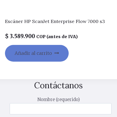
Escáner HP ScanJet Enterprise Flow 7000 s3
$
3.589.900
COP (antes de IVA)
Añadir al carrito
Contáctanos
Nombre (requerido)