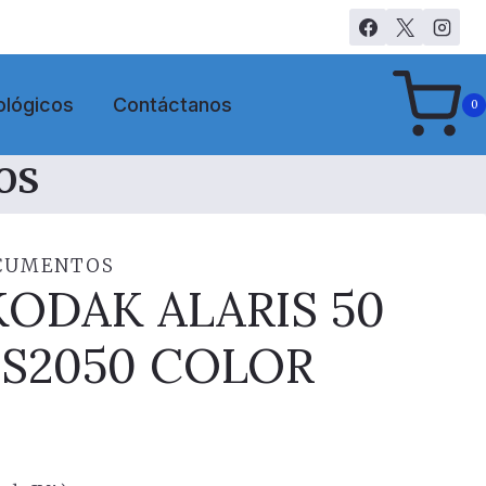
ológicos
Contáctanos
0
OS
OCUMENTOS
KODAK ALARIS 50
 S2050 COLOR