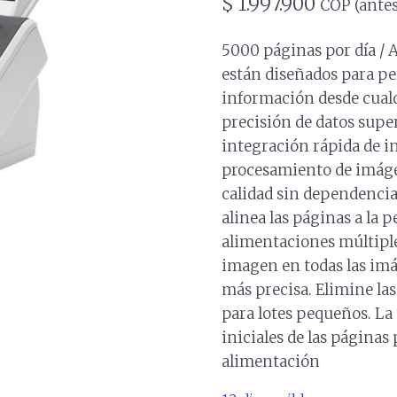
$
1.997.900
COP (antes
5000 páginas por día / 
están diseñados para pe
información desde cual
precisión de datos supe
integración rápida de i
procesamiento de imáge
calidad sin dependencia
alinea las páginas a la 
alimentaciones múltiple
imagen en todas las im
más precisa. Elimine la
para lotes pequeños. La 
iniciales de las páginas
alimentación