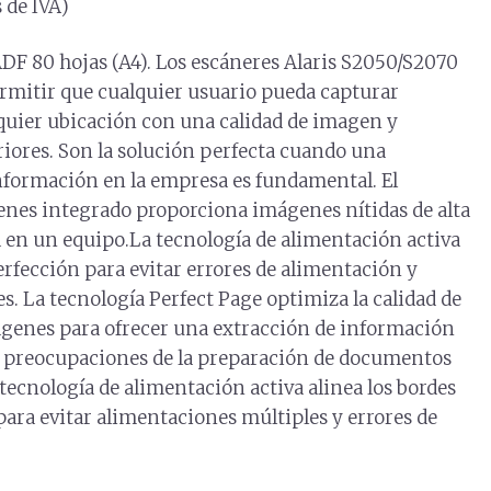
 de IVA)
ADF 80 hojas (A4). Los escáneres Alaris S2050/S2070
rmitir que cualquier usuario pueda capturar
quier ubicación con una calidad de imagen y
riores. Son la solución perfecta cuando una
nformación en la empresa es fundamental. El
nes integrado proporciona imágenes nítidas de alta
 en un equipo.La tecnología de alimentación activa
perfección para evitar errores de alimentación y
s. La tecnología Perfect Page optimiza la calidad de
ágenes para ofrecer una extracción de información
s preocupaciones de la preparación de documentos
tecnología de alimentación activa alinea los bordes
 para evitar alimentaciones múltiples y errores de