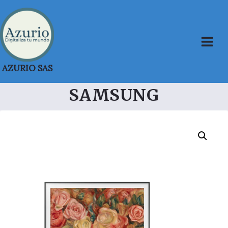
Saltar
al
contenido
AZURIO SAS
SAMSUNG