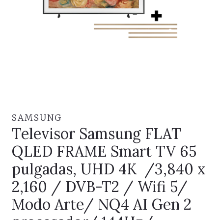
SAMSUNG
Televisor Samsung FLAT
QLED FRAME Smart TV 65
pulgadas, UHD 4K /3,840 x
2,160 / DVB-T2 / Wifi 5/
Modo Arte/ NQ4 AI Gen 2