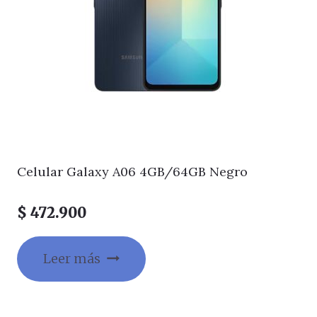
Celular Galaxy A06 4GB/64GB Negro
$
472.900
Leer más