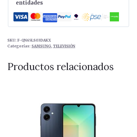
entidades
SKU:
F-QN65LS03DAKX
Categorías:
SAMSUNG
,
TELEVISIÓN
Productos relacionados