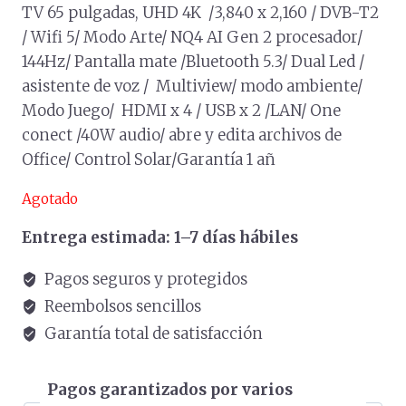
TV 65 pulgadas, UHD 4K /3,840 x 2,160 / DVB-T2
/ Wifi 5/ Modo Arte/ NQ4 AI Gen 2 procesador/
144Hz/ Pantalla mate /Bluetooth 5.3/ Dual Led /
asistente de voz / Multiview/ modo ambiente/
Modo Juego/ HDMI x 4 / USB x 2 /LAN/ One
conect /40W audio/ abre y edita archivos de
Office/ Control Solar/Garantía 1 añ
Agotado
Entrega estimada: 1–7 días hábiles
Pagos seguros y protegidos
Reembolsos sencillos
Garantía total de satisfacción
Pagos garantizados por varios