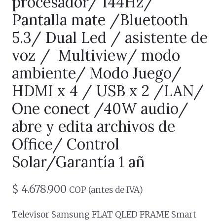
procesador/ 144Hz/
Pantalla mate /Bluetooth
5.3/ Dual Led / asistente de
voz / Multiview/ modo
ambiente/ Modo Juego/
HDMI x 4 / USB x 2 /LAN/
One conect /40W audio/
abre y edita archivos de
Office/ Control
Solar/Garantía 1 añ
$
4.678.900
COP (antes de IVA)
Televisor Samsung FLAT QLED FRAME Smart