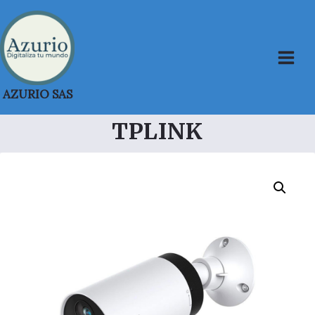
Saltar
al
contenido
AZURIO SAS
TPLINK