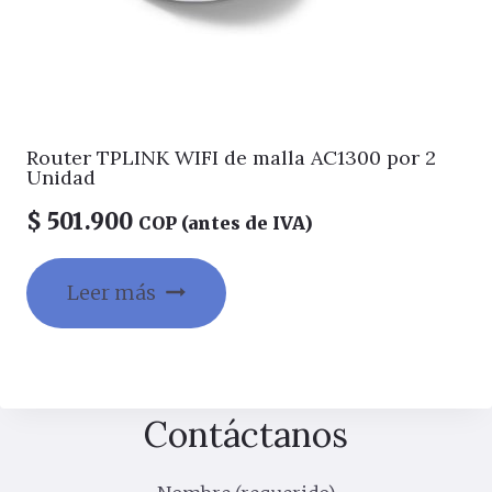
Router TPLINK WIFI de malla AC1300 por 2
Unidad
$
501.900
COP (antes de IVA)
Leer más
Contáctanos