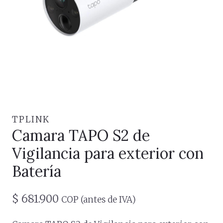
TPLINK
Camara TAPO S2 de
Vigilancia para exterior con
Batería
$
681.900
COP (antes de IVA)