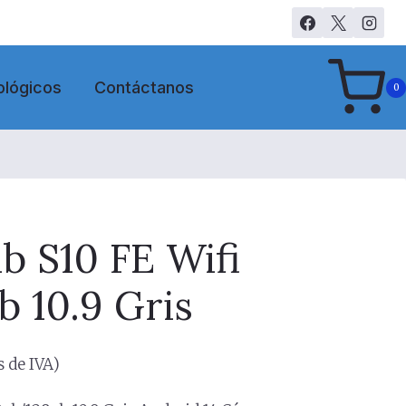
ológicos
Contáctanos
0
b S10 FE Wifi
 10.9 Gris
 de IVA)