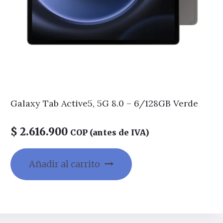
Galaxy Tab Active5, 5G 8.0 – 6/128GB Verde
$
2.616.900
COP (antes de IVA)
Añadir al carrito