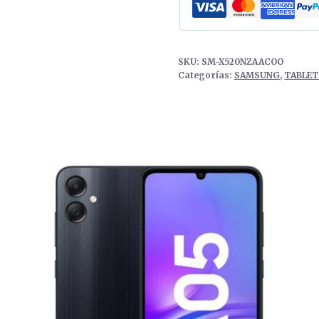
SKU:
SM-X520NZAACOO
Categorías:
SAMSUNG
,
TABLE