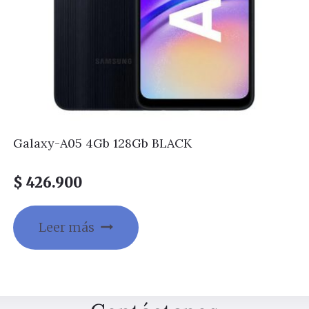
Galaxy-A05 4Gb 128Gb BLACK
$
426.900
Leer más