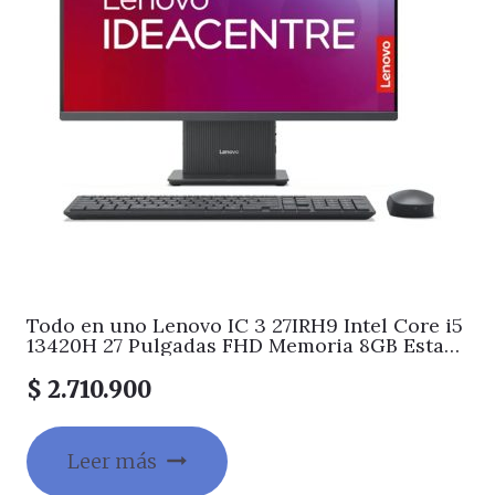
Todo en uno Lenovo IC 3 27IRH9 Intel Core i5
13420H 27 Pulgadas FHD Memoria 8GB Estado
Solido 512GB Windows home Color Gris
$
2.710.900
Leer más