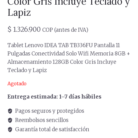
Color Gris Incluye Teclado y
Lapiz
$
1.326.900
COP (antes de IVA)
Tablet Lenovo IDEA TAB TB336FU Pantalla 11
Pulgadas Conectividad Solo Wifi Memoria 8GB +
Almacenamiento 128GB Color Gris Incluye
Teclado y Lapiz
Agotado
Entrega estimada: 1–7 días hábiles
Pagos seguros y protegidos
Reembolsos sencillos
Garantía total de satisfacción