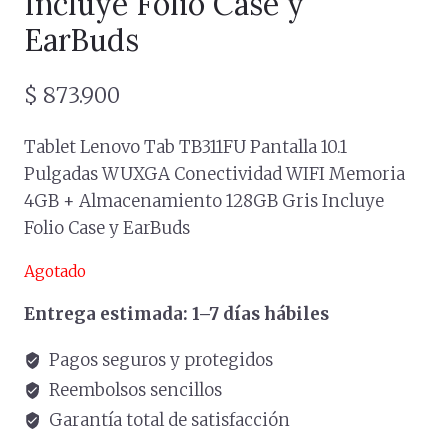
Incluye Folio Case y
EarBuds
$
873.900
Tablet Lenovo Tab TB311FU Pantalla 10.1
Pulgadas WUXGA Conectividad WIFI Memoria
4GB + Almacenamiento 128GB Gris Incluye
Folio Case y EarBuds
Agotado
Entrega estimada: 1–7 días hábiles
Pagos seguros y protegidos
Reembolsos sencillos
Garantía total de satisfacción