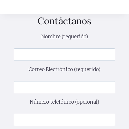
Contáctanos
Nombre (requerido)
Correo Electrónico (requerido)
Número telefónico (opcional)