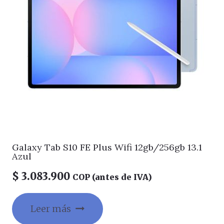
Galaxy Tab S10 FE Plus Wifi 12gb/256gb 13.1
Azul
$
3.083.900
COP (antes de IVA)
Leer más